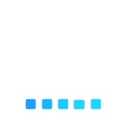
hozzászólok