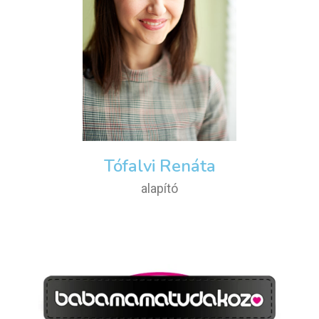
Tófalvi Renáta
alapító