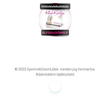
© 2022
GyermekSzemLélek.
minden jog fenntartva.
Adatvédelmi tájékoztató