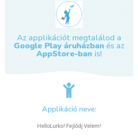
Az applikációt megtalálod a
Google Play áruházban
és az
AppStore-ban
is!
Applikáció neve:
HelloLurko! Fejlődj Velem!