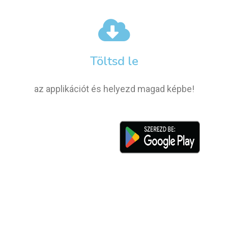
Töltsd le
az applikációt és helyezd magad képbe!