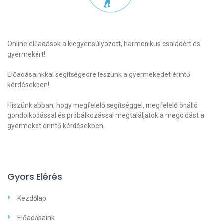
Online előadások a kiegyensúlyozott, harmonikus családért és
gyermekért!
Előadásainkkal segítségedre leszünk a gyermekedet érintő
kérdésekben!
Hiszünk abban, hogy megfelelő segítséggel, megfelelő önálló
gondolkodással és próbálkozással megtaláljátok a megoldást a
gyermeket érintő kérdésekben.
Gyors Elérés
Kezdőlap
Előadásaink