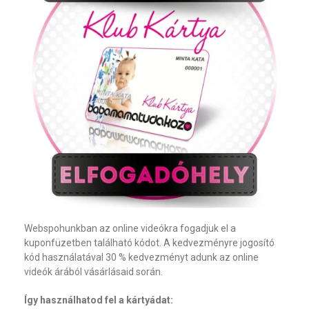
Webspohunkban az online videókra fogadjuk el a
kuponfüzetben található kódot. A kedvezményre jogosító
kód használatával 30 % kedvezményt adunk az online
videók árából vásárlásaid során.
Így használhatod fel a kártyádat: