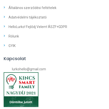
Általános szerződési feltételek
Adatvédelmi tájékoztató
HelloLurko! Fejlődj Velem! ÁSZF+GDPR
Rólunk
GYIK
Kapcsolat
lurkohello@gmail.com