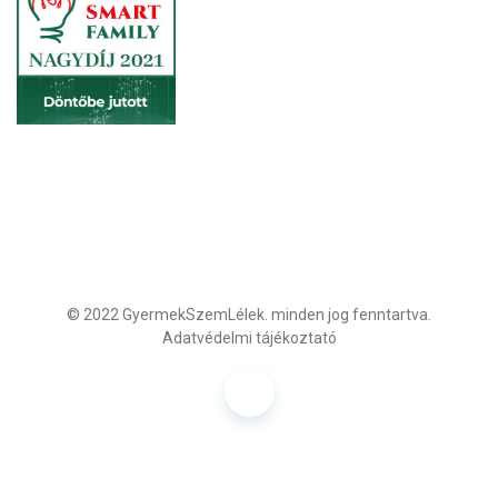
© 2022
GyermekSzemLélek.
minden jog fenntartva.
Adatvédelmi tájékoztató