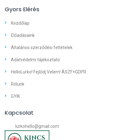
Gyors Elérés
Kezdőlap
Előadásaink
Általános szerződési feltételek
Adatvédelmi tájékoztató
HelloLurko! Fejlődj Velem! ÁSZF+GDPR
Rólunk
GYIK
Kapcsolat
lurkohello@gmail.com