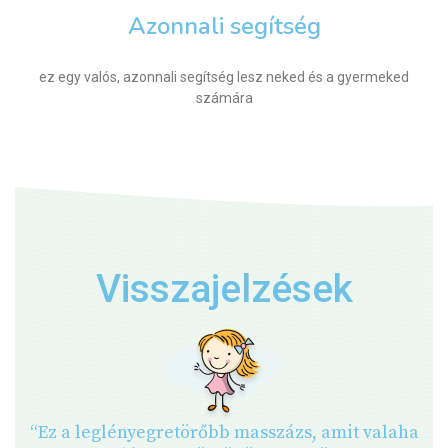
Azonnali segítség
ez egy valós, azonnali segítség lesz neked és a gyermeked
számára
Visszajelzések
“Ez a leglényegretörőbb masszázs, amit valaha