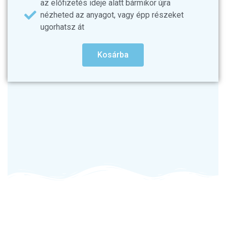
az előfizetés ideje alatt bármikor újra
nézheted az anyagot, vagy épp részeket
ugorhatsz át
Kosárba