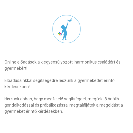
Online előadások a kiegyensúlyozott, harmonikus családért és
gyermekért!
Előadásainkkal segítségedre leszünk a gyermekedet érintő
kérdésekben!
Hiszünk abban, hogy megfelelő segítséggel, megfelelő önálló
gondolkodással és próbálkozással megtaláljátok a megoldást a
gyermeket érintő kérdésekben.