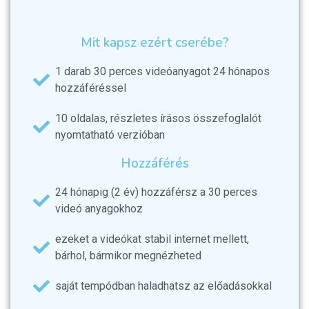
Mit kapsz ezért cserébe?
1 darab 30 perces videóanyagot 24 hónapos
hozzáféréssel
10 oldalas, részletes írásos összefoglalót
nyomtatható verzióban
Hozzáférés
24 hónapig (2 év) hozzáférsz a 30 perces
videó anyagokhoz
ezeket a videókat stabil internet mellett,
bárhol, bármikor megnézheted
saját tempódban haladhatsz az előadásokkal