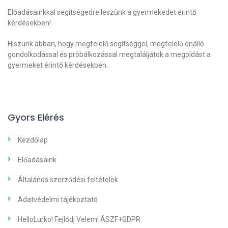
Előadásainkkal segítségedre leszünk a gyermekedet érintő
kérdésekben!
Hiszünk abban, hogy megfelelő segítséggel, megfelelő önálló
gondolkodással és próbálkozással megtaláljátok a megoldást a
gyermeket érintő kérdésekben.
Gyors Elérés
Kezdőlap
Előadásaink
Általános szerződési feltételek
Adatvédelmi tájékoztató
HelloLurko! Fejlődj Velem! ÁSZF+GDPR