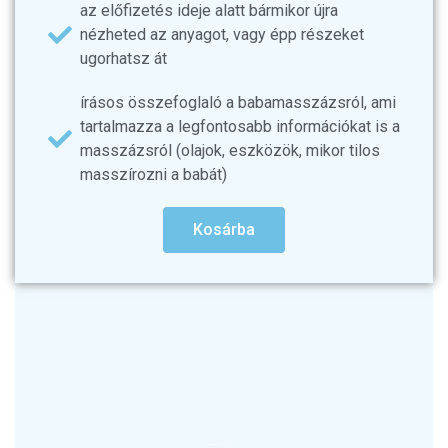
az előfizetés ideje alatt bármikor újra
nézheted az anyagot, vagy épp részeket
ugorhatsz át
írásos összefoglaló a babamasszázsról, ami
tartalmazza a legfontosabb információkat is a
masszázsról (olajok, eszközök, mikor tilos
masszírozni a babát)
Kosárba