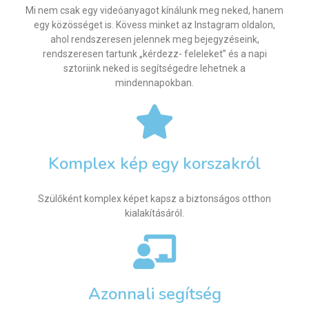
Mi nem csak egy videóanyagot kínálunk meg neked, hanem
egy közösséget is. Kövess minket az Instagram oldalon,
ahol rendszeresen jelennek meg bejegyzéseink,
rendszeresen tartunk „kérdezz- feleleket” és a napi
sztoriink neked is segítségedre lehetnek a
mindennapokban.
Komplex kép egy korszakról
Szülőként komplex képet kapsz a biztonságos otthon
kialakításáról.
Azonnali segítség