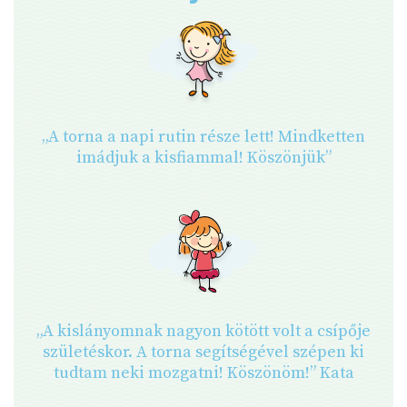
„A torna a napi rutin része lett! Mindketten
imádjuk a kisfiammal! Köszönjük”
„A kislányomnak nagyon kötött volt a csípője
születéskor. A torna segítségével szépen ki
tudtam neki mozgatni! Köszönöm!” Kata