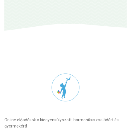
Online előadások a kiegyensúlyozott, harmonikus családért és
gyermekért!