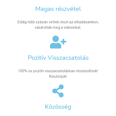
Magas részvétel
Eddig több százan vettek részt az előadásainkon,
vásárolták meg a videóinkat.
Pozitív Visszacsatolás
100%-os pozitív visszacsatolásban részesültünk!
Köszönjük!
Közösség