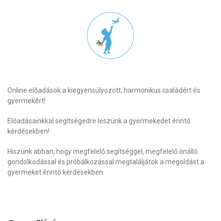
Online előadások a kiegyensúlyozott, harmonikus családért és
gyermekért!
Előadásainkkal segítségedre leszünk a gyermekedet érintő
kérdésekben!
Hiszünk abban, hogy megfelelő segítséggel, megfelelő önálló
gondolkodással és próbálkozással megtaláljátok a megoldást a
gyermeket érintő kérdésekben.