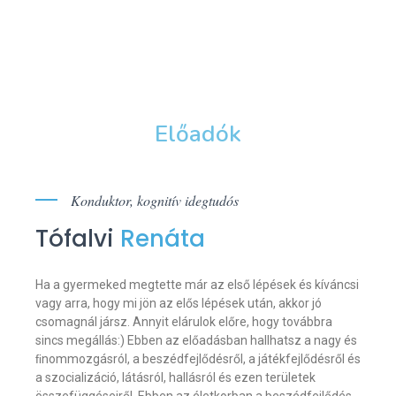
Előadók
Konduktor, kognitív idegtudós
Tófalvi
Renáta
Ha a gyermeked megtette már az első lépések és kíváncsi
vagy arra, hogy mi jön az elős lépések után, akkor jó
csomagnál jársz. Annyit elárulok előre, hogy továbbra
sincs megállás:) Ebben az előadásban hallhatsz a nagy és
ﬁnommozgásról, a beszédfejlődésről, a játékfejlődésről és
a szocializáció, látásról, hallásról és ezen területek