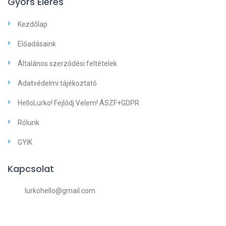
Gyors Elérés
Kezdőlap
Előadásaink
Általános szerződési feltételek
Adatvédelmi tájékoztató
HelloLurko! Fejlődj Velem! ÁSZF+GDPR
Rólunk
GYIK
Kapcsolat
lurkohello@gmail.com