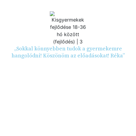
„Sokkal könnyebben tudok a gyermekemre
hangolódni! Köszönöm az előadásokat! Réka”