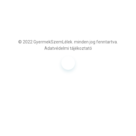
© 2022
GyermekSzemLélek.
minden jog fenntartva.
Adatvédelmi tájékoztató