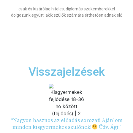
csak és kizárólag hiteles, diplomás szakemberekkel
dolgozunk együtt, akik szülők számára érthetően adnak elő
Visszajelzések
“Nagyon hasznos az előadás sorozat! Ajánlom
minden kisgyermekes szülőnek!
Üdv. Ági”