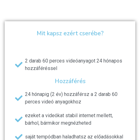
Mit kapsz ezért cserébe?
2 darab 60 perces videóanyagot 24 hónapos
hozzáféréssel
Hozzáférés
24 hónapig (2 év) hozzáférsz a 2 darab 60
perces videó anyagokhoz
ezeket a videókat stabil internet mellett,
bárhol, bármikor megnézheted
saját tempódban haladhatsz az előadásokkal