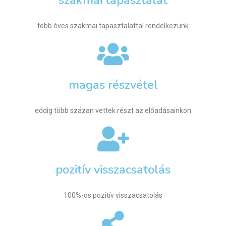
szakmai tapasztalat
több éves szakmai tapasztalattal rendelkezünk
magas részvétel
eddig több százan vettek részt az előadásainkon
pozitív visszacsatolás
100%-os pozitív visszacsatolás