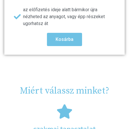
az előfizetés ideje alatt bármikor újra
nézheted az anyagot, vagy épp részeket
ugorhatsz át
Kosárba
Miért válassz minket?