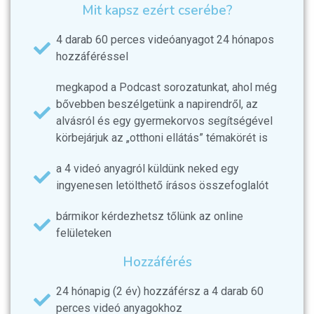
Mit kapsz ezért cserébe?
4 darab 60 perces videóanyagot 24 hónapos
hozzáféréssel
megkapod a Podcast sorozatunkat, ahol még
bővebben beszélgetünk a napirendről, az
alvásról és egy gyermekorvos segítségével
körbejárjuk az „otthoni ellátás” témakörét is
a 4 videó anyagról küldünk neked egy
ingyenesen letölthető írásos összefoglalót
bármikor kérdezhetsz tőlünk az online
felületeken
Hozzáférés
24 hónapig (2 év) hozzáférsz a 4 darab 60
perces videó anyagokhoz